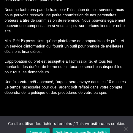
Nous ne facturons pas de frais pour l'utilisation de nos services, mais
nous pouvons recevoir une petite commission de nos partenaires
prêteurs à titre de commission de référence. Nous pouvons également
recevoir une compensation si vous cliquez sur certains liens sur notre
site.
Mini Prét Express n'est qu'une plateforme de comparaison de prêts et
un service d'information qui fournit un outil pour prendre de meilleures
décisions financières.
L'approbation du prêt est assujettie à l'admissibilité, et tous les
montants, les durées de terme ou les taux ne seront pas disponibles
pour tous les demandeurs.
Une fois votre prêt approuvé, l'argent sera envoyé dans les 10 minutes.
Le temps nécessaire pour que l'argent soit reflété dans votre compte
dépendra de la politique et des procédures de votre banque.
Copyright © 2025.
www.minipretexpress.ca
All rights reserved.
Ce site utilise des fichiers témoins / This website uses cookies
Accepter
Politique de confidentialité