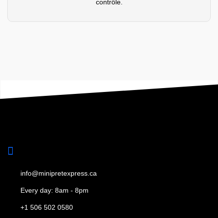
contrôle.
info@minipretexpress.ca
Every day: 8am - 8pm
+1 506 502 0580