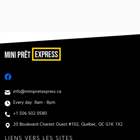
info@minipretexpress.ca
Every day: 8am - 8pm
+1 506 502 0580
20 Boulevard Charest Ouest #102, Québec, QC G1K 1X2
LIENS VERS LES SITES