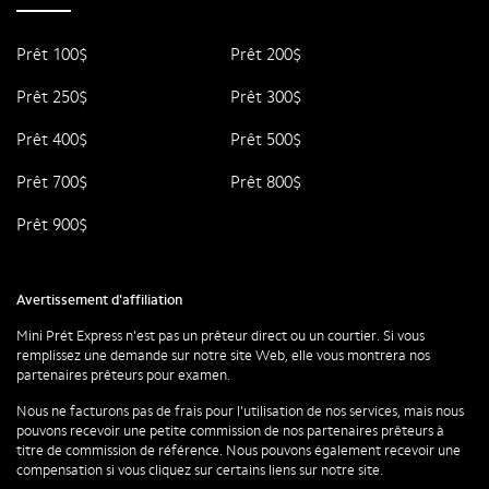
Prêt 100$
Prêt 200$
Prêt 250$
Prêt 300$
Prêt 400$
Prêt 500$
Prêt 700$
Prêt 800$
Prêt 900$
Avertissement d'affiliation
Mini Prét Express n'est pas un prêteur direct ou un courtier. Si vous
remplissez une demande sur notre site Web, elle vous montrera nos
partenaires prêteurs pour examen.
Nous ne facturons pas de frais pour l'utilisation de nos services, mais nous
pouvons recevoir une petite commission de nos partenaires prêteurs à
titre de commission de référence. Nous pouvons également recevoir une
compensation si vous cliquez sur certains liens sur notre site.