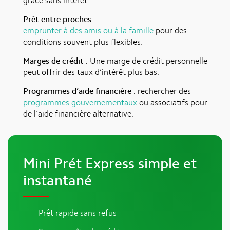
grâce sans intérêt.
Prêt entre proches :
emprunter à des amis ou à la famille
pour des
conditions souvent plus flexibles.
Marges de crédit :
Une marge de crédit personnelle
peut offrir des taux d’intérêt plus bas.
Programmes d’aide financière :
rechercher des
programmes gouvernementaux
ou associatifs pour
de l’aide financière alternative.
Mini Prét Express simple et
instantané
Prêt rapide sans refus