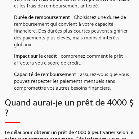
et les frais de remboursement anticipé.
Durée de remboursement :
Choisissez une durée de
remboursement qui convient à votre capacité
financière. Des durées plus courtes peuvent signifier
des paiements plus élevés, mais moins d’intérêts
globaux.
Impact sur le crédit :
comprenez comment le prêt
affectera votre score de crédit.
Capacité de remboursement :
assurez-vous que vous
pouvez respecter les paiements mensuels sans
compromettre vos autres besoins financiers.
Quand aurai-je un prêt de 4000 $
?
Le délai pour obtenir un prêt de 4000 $ peut varier selon le