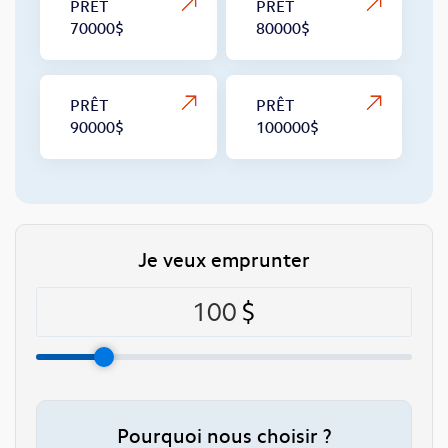
PRÊT
PRÊT
70000$
80000$
PRÊT
PRÊT
90000$
100000$
Je veux emprunter
100
$
Pourquoi nous choisir ?